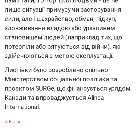
пам’ятати, то торгівля людьми - це не
лише ситуації примусу чи застосування
сили, але і шахрайство, обман, підкуп,
зловживання владою або уразливим
становищем людей (наприклад тих, що
потерпіли або рятуються від війни), які
здійснюються з метою експлуатації.
Листівки було розроблено спільно
Міністерством соціальної політики та
проєктом SURGe, що фінансується урядом
Канади та впроваджується Alinea
International.
Назад