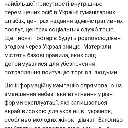
найбільшої присутності внутрішньо
переміщених осіб в Україні: гуманітарних
штабах, центрах надання адміністративних
послуг, центрах соціальних служб тощо.
Ще тисячі постерів будуть розповсюджені
згодом через Укрзалізницю. Матеріали
містять базові правила, яких слід
дотримуватися для убезпечення
потрапляння вситуацію торгівлі людьми.
Цю інформаційну кампанію спрямовано на
зменшення небезпеки втягнення у різні
форми експлуатації, яка залишається
вкрай високою для українців і українок,
особливо молодих жінок і дівчат. Важливо