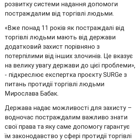
розвитку системи надання допомоги
постраждалим від торгівлі людьми.
«Вже понад 11 років як постраждалі від
торгівлі людьми мають від держави
додатковий захист порівняно з
потерпілими від інших злочинів. Це вказує
на велику увагу держави до цієї проблеми»,
- підкреслює експертка проєкту SURGe з
питань протидії торгівлі людьми
Мирослава Бабак.
Держава надає можливості для захисту –
водночас постраждалим важливо знати
свої права та яку саме допомогу гарантує
їм законодавство у сфері протидії торгівлі