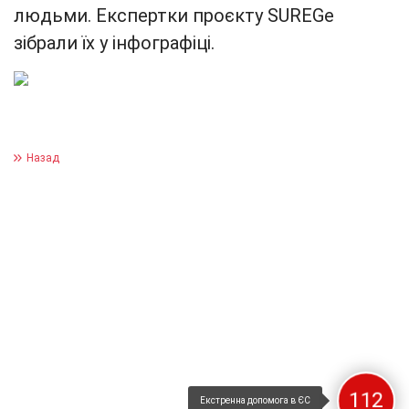
людьми. Експертки проєкту SUREGe
зібрали їх у інфографіці.
Назад
112
Екстренна допомога в ЄС